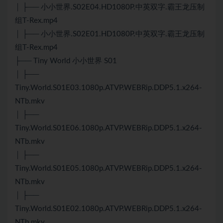
│ ├── 小小世界.S02E04.HD1080P.中英双字.霸王龙压制
组T-Rex.mp4
│ ├── 小小世界.S02E01.HD1080P.中英双字.霸王龙压制
组T-Rex.mp4
├── Tiny World 小小世界 S01
│ ├──
Tiny.World.S01E03.1080p.ATVP.WEBRip.DDP5.1.x264-
NTb.mkv
│ ├──
Tiny.World.S01E06.1080p.ATVP.WEBRip.DDP5.1.x264-
NTb.mkv
│ ├──
Tiny.World.S01E05.1080p.ATVP.WEBRip.DDP5.1.x264-
NTb.mkv
│ ├──
Tiny.World.S01E02.1080p.ATVP.WEBRip.DDP5.1.x264-
NTb.mkv