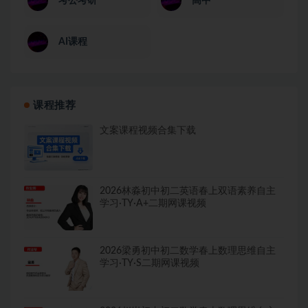
考公考研
高中
AI课程
课程推荐
文案课程视频合集下载
2026林淼初中初二英语春上双语素养自主
学习·TY·A+二期网课视频
2026梁勇初中初二数学春上数理思维自主
学习·TY·S二期网课视频