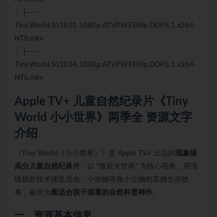
│ ├──
Tiny.World.S01E01.1080p.ATVP.WEBRip.DDP5.1.x264-
NTb.mkv
│ ├──
Tiny.World.S01E04.1080p.ATVP.WEBRip.DDP5.1.x264-
NTb.mkv
Apple TV+ 儿童自然纪录片《Tiny
World 小小世界》两季全 资源文字
介绍
《Tiny World（小小世界）》是 Apple TV+ 出品的
现象级
高分儿童自然纪录片
，以 “微观大世界” 为核心视角，用顶
级摄影技术捕捉昆虫、小动物等微小生物的震撼生存故
事，被誉为
最适合孩子观看的自然科普神作
。
一、资源基本信息