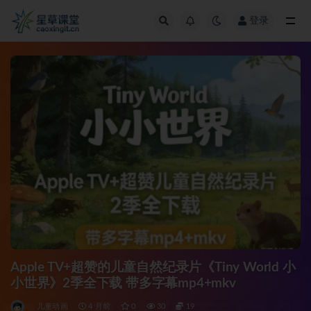
登录
全部
Apple TV+超赞的儿童自然纪录片《Tiny World 小
小世界》2季全下载 带多字幕mp4+mkv
儿童动画
4 月前
0
30
19