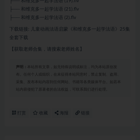
├── 和维克多一起学法语 (19).flv
├── 和维克多一起学法语 (21).flv
├── 和维克多一起学法语 (2).flv
下载链接: 儿童动画法语启蒙《和维克多一起学法语》25集
全套下载
【获取老师合集，请搜索老师姓名】
声明：
本站所有文章，如无特殊说明或标注，均为本站原创发
布。任何个人或组织，在未征得本站同意时，禁止复制、盗用、
采集、发布本站内容到任何网站、书籍等各类媒体平台。如若本
站内容侵犯了原著者的合法权益，可联系我们进行处理。
打赏
收藏
海报
链接