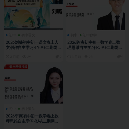
初中
初中语文
初中
初中数学
2026刘璐初中初一语文春上人
2026陈杰初中初一数学春上数
文创作自主学习·TY·A+二期网课
理思维自主学习·RJ·A+二期网课
视频
视频
3 月前
29
9
3 月前
25
9
初中
初中数学
2026李爽初中初一数学春上数
理思维自主学习·RJ·A二期网课
视频