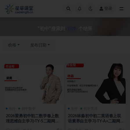
登录
全部
“初中”搜索到
个结果
1379
价格
发布日期
初中
初中数学
初中
初中英语
2026梁勇初中初二数学春上数
2026林淼初中初二英语春上双
理思维自主学习·TY·S二期网课
语素养自主学习·TY·A+二期网课
视频
视频