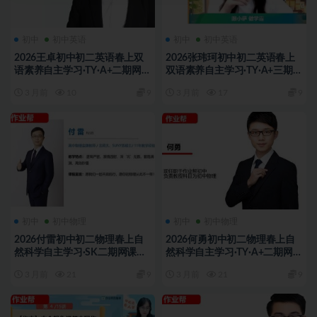
初中
初中英语
初中
初中英语
2026王卓初中初二英语春上双
2026张玮珂初中初二英语春上
语素养自主学习·TY·A+二期网课
双语素养自主学习·TY·A+三期网
视频
课视频
3 月前
10
9
3 月前
17
9
初中
初中物理
初中
初中物理
2026付雷初中初二物理春上自
2026何勇初中初二物理春上自
然科学自主学习·SK二期网课视
然科学自主学习·TY·A+二期网课
频
视频
3 月前
21
9
3 月前
21
9