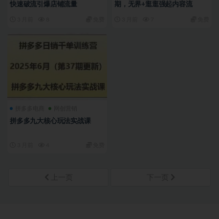
快速破流引爆店铺流量
期，无界+逛逛强起内容流
3 月前
8
免费
3 月前
7
免费
拼多多电商
网创营销
拼多多九大核心玩法实战课
3 月前
4
免费
上一页
下一页